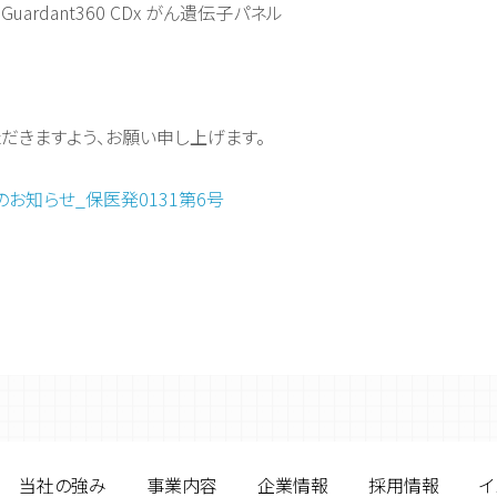
rdant360 CDx がん遺伝子パネル
だきますよう、お願い申し上げます。
のお知らせ_保医発0131第6号
当社の強み
事業内容
企業情報
採用情報
イ