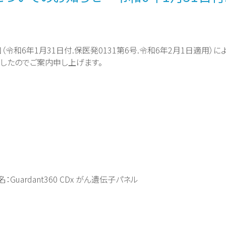
和6年1月31日付.保医発0131第6号.令和6年2月1日適用）によ
したのでご案内申し上げます。
uardant360 CDx がん遺伝子パネル