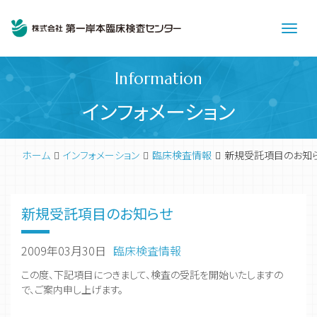
Men
Information
インフォメーション
ホーム
インフォメーション
臨床検査情報
新規受託項目のお知
新規受託項目のお知らせ
2009年03月30日
臨床検査情報
この度、下記項目につきまして、検査の受託を開始いたしますの
で、ご案内申し上げます。