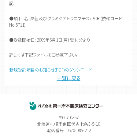
記
●項 目 名: 淋菌及びクラミジアトラコマチス/PCR (依頼コード
No.5711)
●受託開始日: 2009年6月1日(月) 受付分より
詳しくは下記ファイルをご参照下さい。
新規受託項目のお知らせ(PDF)のダウンロード
一覧に戻る
〒007-0867
北海道札幌市東区伏古七条3-5-10
電話番号 : 0570-085-212