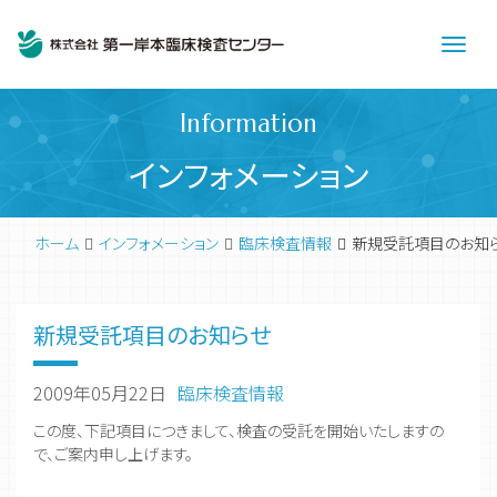
Men
Information
インフォメーション
ホーム
インフォメーション
臨床検査情報
新規受託項目のお知
新規受託項目のお知らせ
2009年05月22日
臨床検査情報
この度、下記項目につきまして、検査の受託を開始いたしますの
で、ご案内申し上げます。