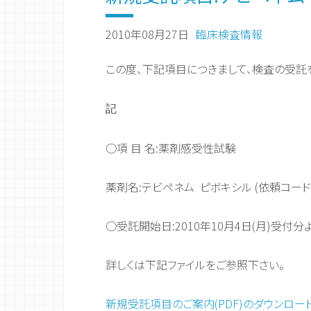
2010年08月27日
臨床検査情報
この度、下記項目につきまして、検査の受託
記
○項 目 名:薬剤感受性試験
薬剤名:テビペネム ピボキシル (依頼コードNo
○受託開始日:2010年10月4日(月)受付分
詳しくは下記ファイルをご参照下さい。
新規受託項目のご案内(PDF)のダウンロー