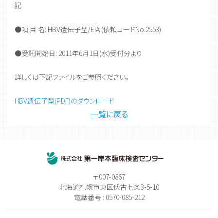
記
●項 目 名: HBV遺伝子型/EIA (依頼コードNo.2553)
●受託開始日: 2011年6月1日(水)受付分より
詳しくは下記ファイルをご参照ください。
HBV遺伝子型(PDF)のダウンロード
一覧に戻る
〒007-0867
北海道札幌市東区伏古七条3-5-10
電話番号 : 0570-085-212