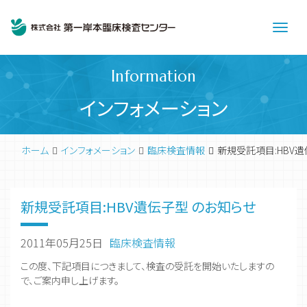
Men
Information
インフォメーション
ホーム
インフォメーション
臨床検査情報
新規受託項目:HBV遺
新規受託項目:HBV遺伝子型 のお知らせ
2011年05月25日
臨床検査情報
この度、下記項目につきまして、検査の受託を開始いたしますの
で、ご案内申し上げます。