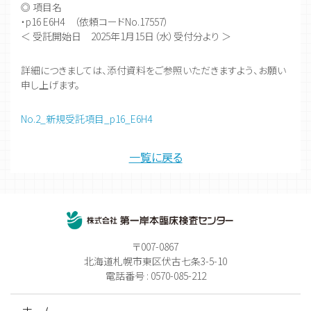
◎ 項目名
・p16 E6H4 （依頼コードNo.17557）
＜ 受託開始日 2025年1月15日（水）受付分より ＞
詳細につきましては、添付資料をご参照いただきますよう、お願い
申し上げます。
No.2_新規受託項目_p16_E6H4
一覧に戻る
〒007-0867
北海道札幌市東区伏古七条3-5-10
電話番号 : 0570-085-212