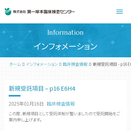
Men
Information
インフォメーション
ホーム
インフォメーション
臨床検査情報
新規受託項目 - p16 E
新規受託項目 – p16 E6H4
2025年01月16日
臨床検査情報
この度、新規項目として受託体制が整いましたので受託開始をご
案内申し上げます。