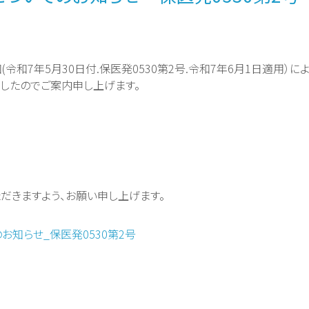
7年5月30日付.保医発0530第2号.令和7年6月1日適用）によ
したのでご案内申し上げます。
だきますよう、お願い申し上げます。
のお知らせ_保医発0530第2号