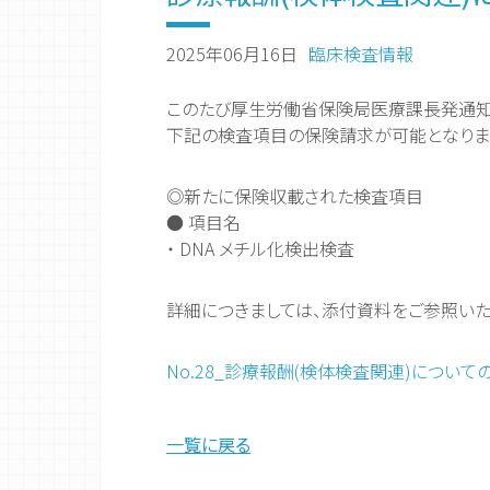
2025年06月16日
臨床検査情報
このたび厚生労働省保険局医療課長発通知(令和
下記の検査項目の保険請求が可能となりま
◎新たに保険収載された検査項目
● 項目名
・ DNA メチル化検出検査
詳細につきましては、添付資料をご参照いた
No.28_診療報酬(検体検査関連)について
一覧に戻る