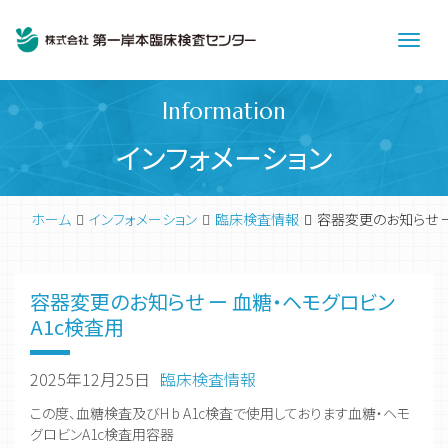
Men
Information
インフォメーション
ホーム
インフォメーション
臨床検査情報
容器変更のお知らせ ー
容器変更のお知らせ ー 血糖・ヘモグロビン
A1c検査用
2025年12月25日
臨床検査情報
この度、血糖検査及びH b A1c検査で使用しております血糖・ヘモ
グロビンA1c検査用容器