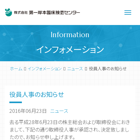
Men
Information
インフォメーション
ホーム
インフォメーション
ニュース
役員人事のお知らせ
役員人事のお知らせ
2016年06月23日
ニュース
去る平成28年6月23日の株主総会および取締役会におき
まして、下記の通り取締役人事が承認され、決定致しまし
たので、お知らせ申し上げます。