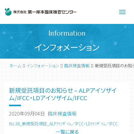
Men
Information
インフォメーション
ホーム
インフォメーション
臨床検査情報
新規受託項目のお知らせ -
新規受託項目のお知らせ – ALPアイソザイ
ム/IFCC・LDアイソザイム/IFCC
2020年09月04日
臨床検査情報
No.38_新規受託項目_ALPｱｲｿｻﾞｲﾑ／IFCC・LDｱｲｿｻﾞｲﾑ／IFCC
一覧に戻る