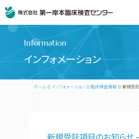
Information
インフォメーション
ホーム
インフォメーション
臨床検査情報
新規受託
臨床検査
代表挨拶
新規受託項目のお知らせ –