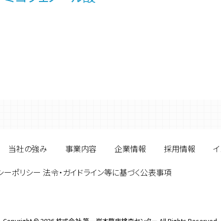
当社の強み
事業内容
企業情報
採用情報
イ
シーポリシー 法令・ガイドライン等に基づく公表事項
Copyright
©
2026
株式会社 第一岸本臨床検査センター
All Rights Reserved.