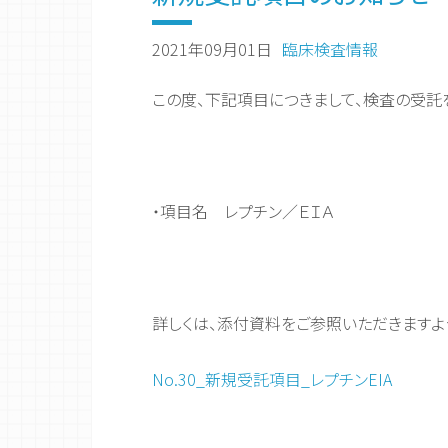
2021年09月01日
臨床検査情報
この度、下記項目につきまして、検査の受託
・項目名 レプチン／ＥＩＡ
詳しくは、添付資料をご参照いただきますよ
No.30_新規受託項目_レプチンEIA