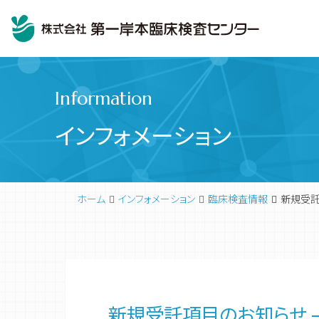
Information
インフォメーション
ホーム
インフォメーション
臨床検査情報
新規受託項
臨床検査
代表挨拶
新規受託項目のお知らせ – 