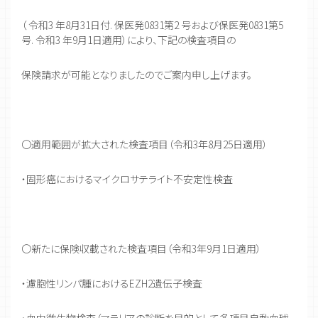
（ 令和3 年8月31日付. 保医発0831第2 号および保医発0831第5
号. 令和3 年9月1日適用）により、下記の検査項目の
保険請求が可能となりましたのでご案内申し上げます。
〇適用範囲が拡大された検査項目（令和3年8月25日適用）
・固形癌におけるマイクロサテライト不安定性検査
〇新たに保険収載された検査項目（令和3年9月1日適用）
・濾胞性リンパ腫におけるEZH2遺伝子検査