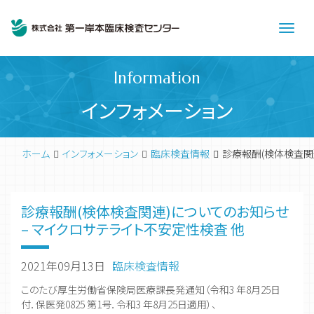
Men
Information
インフォメーション
ホーム
インフォメーション
臨床検査情報
診療報酬(検体検査関
診療報酬(検体検査関連)についてのお知らせ
– マイクロサテライト不安定性検査 他
2021年09月13日
臨床検査情報
このたび厚生労働省保険局医療課長発通知（令和3 年8月25日
付．保医発0825 第1号．令和3 年8月25日適用）、