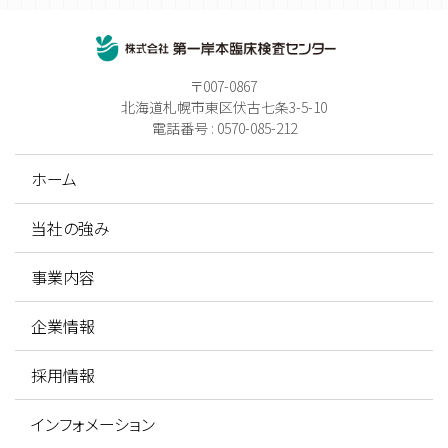
〒007-0867
北海道札幌市東区伏古七条3-5-10
電話番号 : 0570-085-212
ホーム
当社の強み
事業内容
企業情報
採用情報
インフォメーション