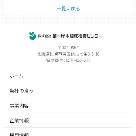
一覧に戻る
〒007-0867
北海道札幌市東区伏古七条3-5-10
電話番号 : 0570-085-212
ホーム
当社の強み
事業内容
企業情報
採用情報