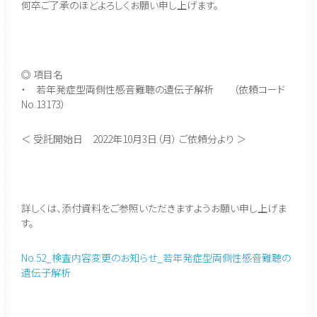
何卒ご了承のほどよろしくお願い申し上げます。
◎ 項目名
・ 若年発症型両側性感音難聴の遺伝子解析 （依頼コード
No.13173）
＜ 受託開始日 2022年10月3日（月） ご依頼分より ＞
詳しくは、添付資料をご参照いただきますようお願い申し上げま
す。
No.52_検査内容変更のお知らせ_若年発症型両側性感音難聴の
遺伝子解析