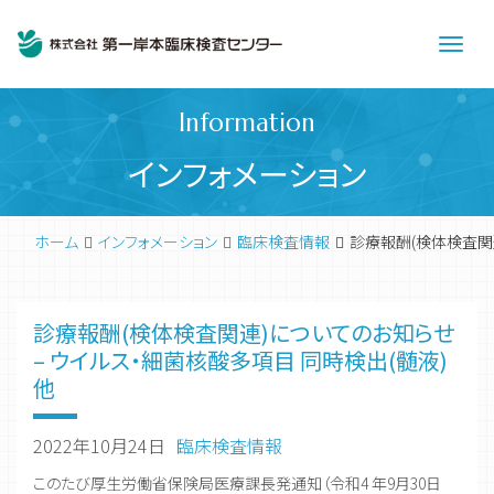
Men
Information
インフォメーション
ホーム
インフォメーション
臨床検査情報
診療報酬(検体検査関連
診療報酬(検体検査関連)についてのお知らせ
– ウイルス・細菌核酸多項目 同時検出(髄液)
他
2022年10月24日
臨床検査情報
このたび厚生労働省保険局医療課長発通知（令和4 年9月30日