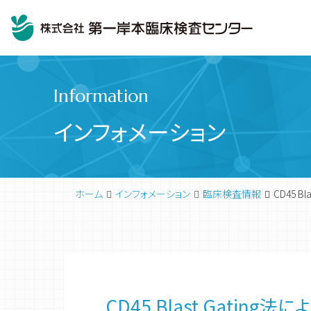
Information
インフォメーション
ホーム
インフォメーション
臨床検査情報
CD45
臨床検査
代表挨拶
CD45 Blast Gat