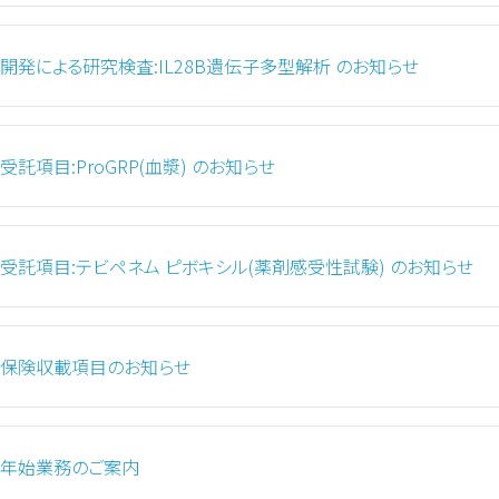
開発による研究検査:IL28B遺伝子多型解析 のお知らせ
受託項目:ProGRP(血漿) のお知らせ
受託項目:テビペネム ピボキシル(薬剤感受性試験) のお知らせ
保険収載項目のお知らせ
年始業務のご案内