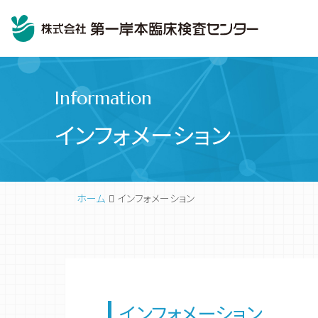
Information
インフォメーション
ホーム
インフォメーション
臨床検査
代表挨拶
インフォメーション