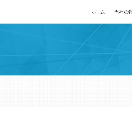
ホーム
当社の
環境計量分析
会社概要
食品検査
営業拠点